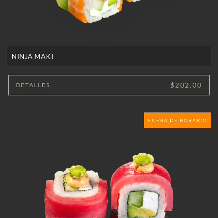
NINJA MAKI
$202.00
DETALLES
FUERA DE HORARIO