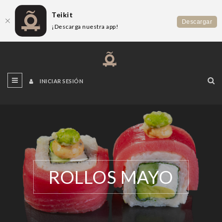
Teikit
Descargar
¡Descarga nuestra app!
INICIAR SESIÓN
ROLLOS MAYO