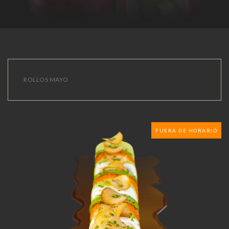
ROLLOS MAYO
FUERA DE HORARIO