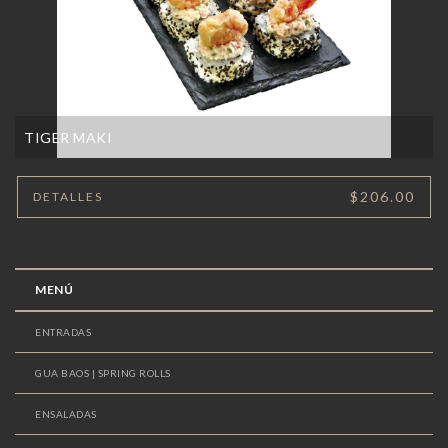
TIGER MAKI
$206.00
DETALLES
MENÚ
ENTRADAS
GUA BAOS | SPRING ROLLS
ENSALADAS