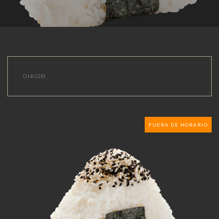
ONIGIRI
FUERA DE HORARIO