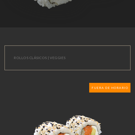
ROLLOS CLÁSICOS | VEGGIES
FUERA DE HORARIO