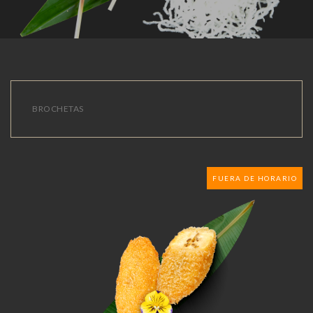
BROCHETAS
FUERA DE HORARIO