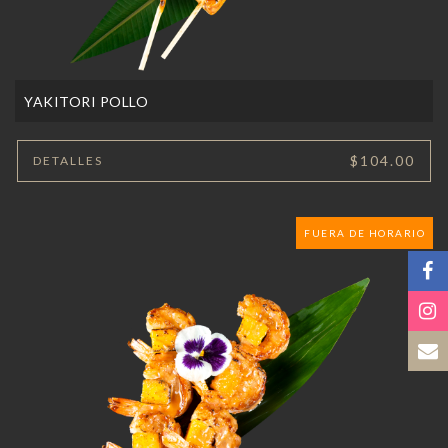
YAKITORI POLLO
$104.00
DETALLES
FUERA DE HORARIO