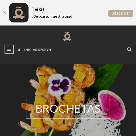
Teikit
Descargar
¡Descarga nuestra app!
INICIAR SESIÓN
BROCHETAS