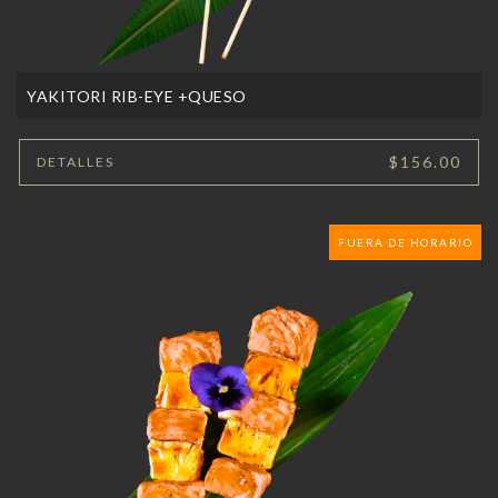
YAKITORI RIB-EYE +QUESO
$156.00
DETALLES
FUERA DE HORARIO