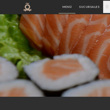
MENÚ
SUCURSALES